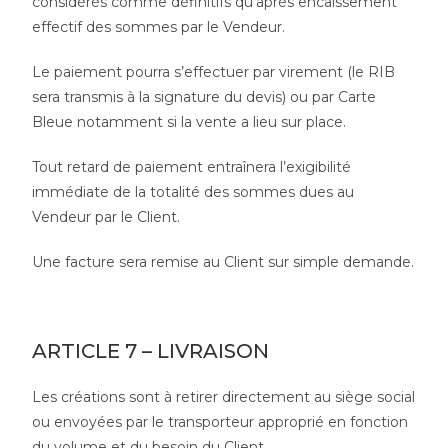
considérés comme définitifs qu’après encaissement
effectif des sommes par le Vendeur.
Le paiement pourra s’effectuer par virement (le RIB
sera transmis à la signature du devis) ou par Carte
Bleue notamment si la vente a lieu sur place.
Tout retard de paiement entraînera l’exigibilité
immédiate de la totalité des sommes dues au
Vendeur par le Client.
Une facture sera remise au Client sur simple demande.
ARTICLE 7 – LIVRAISON
Les créations sont à retirer directement au siège social
ou envoyées par le transporteur approprié en fonction
du volume et du besoin du Client.