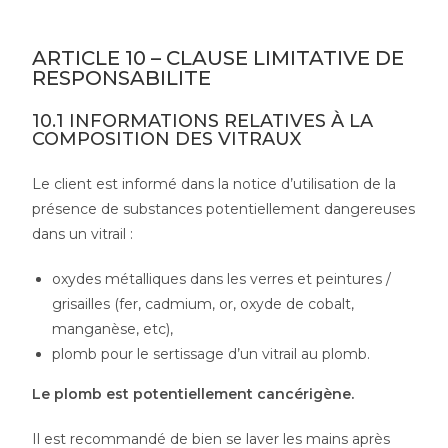
ARTICLE 10 – CLAUSE LIMITATIVE DE
RESPONSABILITE
10.1 INFORMATIONS RELATIVES À LA
COMPOSITION DES VITRAUX
Le client est informé dans la notice d’utilisation de la
présence de substances potentiellement dangereuses
dans un vitrail :
oxydes métalliques dans les verres et peintures /
grisailles (fer, cadmium, or, oxyde de cobalt,
manganèse, etc),
plomb pour le sertissage d’un vitrail au plomb.
Le plomb est potentiellement cancérigène.
Il est recommandé de bien se laver les mains après