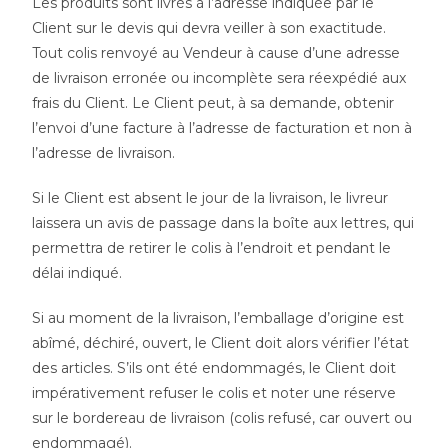
Les produits sont livrés à l’adresse indiquée par le
Client sur le devis qui devra veiller à son exactitude.
Tout colis renvoyé au Vendeur à cause d’une adresse
de livraison erronée ou incomplète sera réexpédié aux
frais du Client. Le Client peut, à sa demande, obtenir
l’envoi d’une facture à l’adresse de facturation et non à
l’adresse de livraison.
Si le Client est absent le jour de la livraison, le livreur
laissera un avis de passage dans la boîte aux lettres, qui
permettra de retirer le colis à l’endroit et pendant le
délai indiqué.
Si au moment de la livraison, l’emballage d’origine est
abîmé, déchiré, ouvert, le Client doit alors vérifier l’état
des articles. S’ils ont été endommagés, le Client doit
impérativement refuser le colis et noter une réserve
sur le bordereau de livraison (colis refusé, car ouvert ou
endommagé).