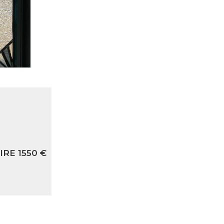
RE 1550 €