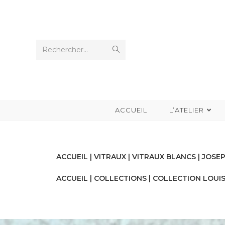
Rechercher…
ACCUEIL
L’ATELIER
ACCUEIL
|
VITRAUX
|
VITRAUX BLANCS
| JOSE
ACCUEIL
|
COLLECTIONS
|
COLLECTION LOUI