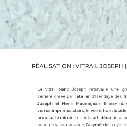
RÉALISATION : VITRAIL JOSEPH (
Le
vitrail blanc
Joseph retravaille une gr
verrière créée par l’
atelier
d’Hendaye des
f
Joseph et Henri Maumejean
. Il assembl
verres imprimés clairs
, le
verre translucide
ardoise
,
le miroir
. Le motif
art-déco
de papi
ponctue la composition, l’
asymétrie
la dynam