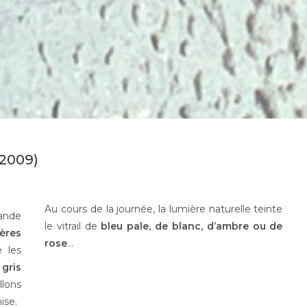
2009)
Au cours de la journée, la lumière naturelle teinte
ande
le vitrail de
bleu pale, de blanc, d’ambre ou de
rères
rose
…
e les
 gris
llons
ise.