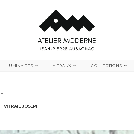
LUMINAIRES
VITRAUX
COLLECTIONS
PH
S
| VITRAIL JOSEPH