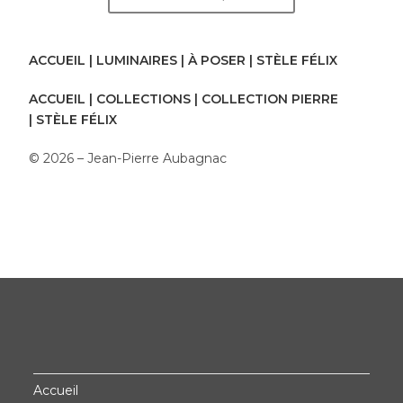
ACCUEIL
|
LUMINAIRES
|
À POSER
| STÈLE FÉLIX
ACCUEIL
|
COLLECTIONS
|
COLLECTION PIERRE
|
STÈLE FÉLIX
© 2026 – Jean-Pierre Aubagnac
Accueil