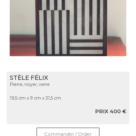
STÈLE FÉLIX
Pierre, noyer, verre
19,5 cm x 9 cm x 31,5 cm
PRIX 400 €
Commander / Order