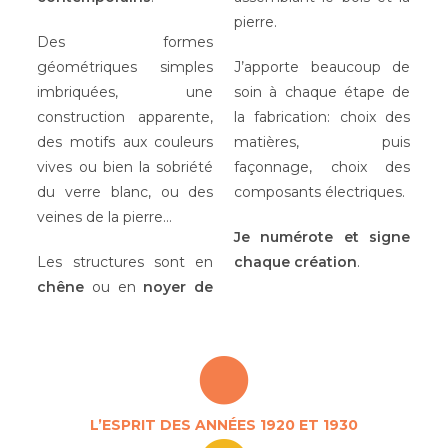
pierre.
Des formes
géométriques simples
J’apporte beaucoup de
imbriquées, une
soin à chaque étape de
construction apparente,
la fabrication: choix des
des motifs aux couleurs
matières, puis
vives ou bien la sobriété
façonnage, choix des
du verre blanc, ou des
composants électriques.
veines de la pierre…
Je numérote et signe
Les structures sont en
chaque création
.
chêne
ou en
noyer de
L’ESPRIT DES ANNÉES 1920 ET 1930